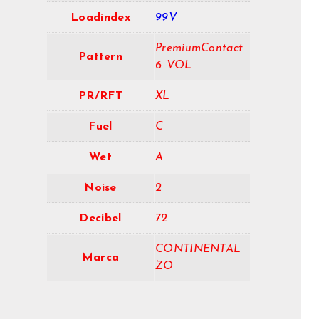
Loadindex
99V
PremiumContact
Pattern
6 VOL
PR/RFT
XL
Fuel
C
Wet
A
Noise
2
Decibel
72
CONTINENTAL
Marca
ZO