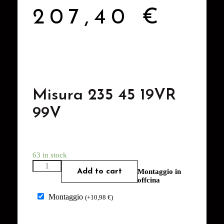
207,40
€
Misura 235 45 19VR
99V
63 in stock
Add to cart
Montaggio in
offcina
Montaggio
(
+
10,98
€
)