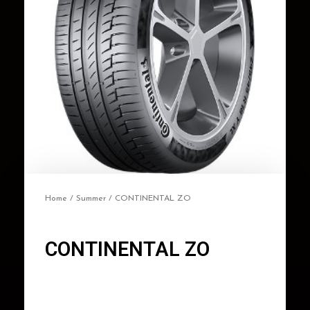
Home
/
Summer
/ CONTINENTAL ZO
CONTINENTAL ZO