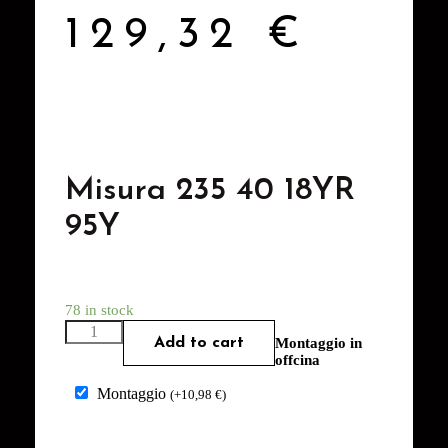
129,32
€
Misura 235 40 18YR
95Y
78 in stock
Add to cart
Montaggio in
offcina
Montaggio
(
+
10,98
€
)