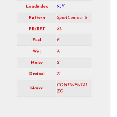
Loadindex
95Y
Pattern
SportContact 6
PR/RFT
XL
Fuel
E
Wet
A
Noise
2
Decibel
71
CONTINENTAL
Marca
ZO