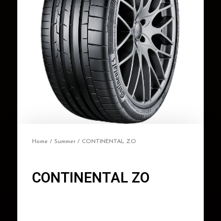
Home
/
Summer
/ CONTINENTAL ZO
CONTINENTAL ZO