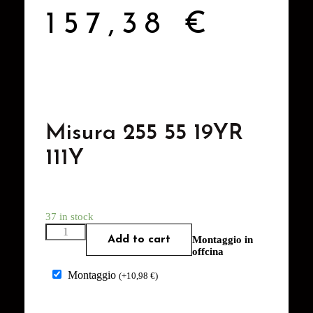
157,38
€
Misura 255 55 19YR
111Y
37 in stock
Add to cart
Montaggio in
offcina
Montaggio
(
+
10,98
€
)