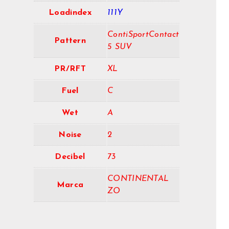
Loadindex
111Y
ContiSportContact
Pattern
5 SUV
PR/RFT
XL
Fuel
C
Wet
A
Noise
2
Decibel
73
CONTINENTAL
Marca
ZO