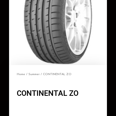
Home
/
Summer
/ CONTINENTAL ZO
CONTINENTAL ZO