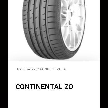
Home
/
Summer
/ CONTINENTAL ZO
CONTINENTAL ZO