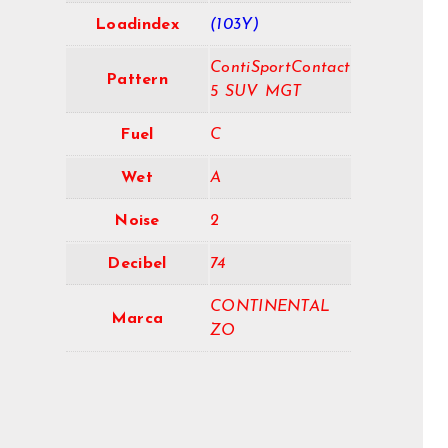
Loadindex
(103Y)
ContiSportContact
Pattern
5 SUV MGT
Fuel
C
Wet
A
Noise
2
Decibel
74
CONTINENTAL
Marca
ZO