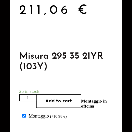
211,06
€
Misura 295 35 21YR
(103Y)
25 in stock
Add to cart
Montaggio in
offcina
Montaggio
(
+
10,98
€
)