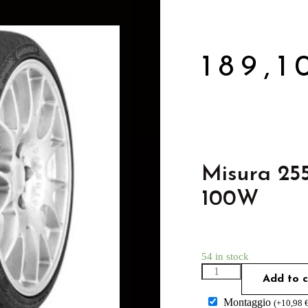
189,
Misura 25
100W
54 in stock
Add to c
Montaggio
(
+
10,98