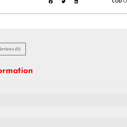
COD
C
Reviews (0)
formation