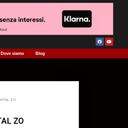
Dove siamo
Blog
ENTAL ZO
AL ZO