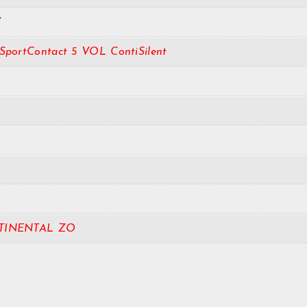
W
SportContact 5 VOL ContiSilent
TINENTAL ZO