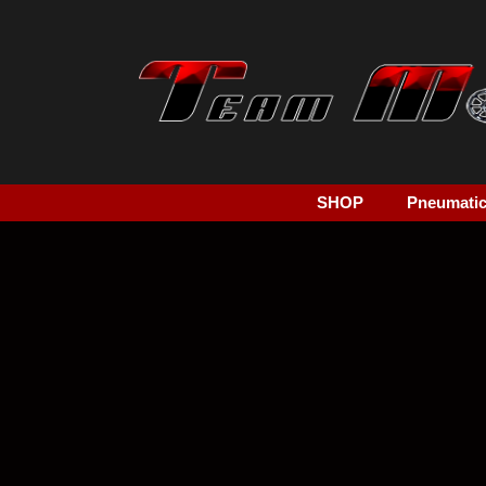
SHOP
Pneumatici