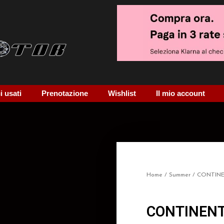
 usati
Prenotazione
Wishlist
Il mio account
Home
/
Summer
/ CONTIN
CONTINENT