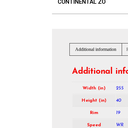
CONTINENTAL ZO
Additional information
Additional in
Width (in)
255
Height (in)
40
Rim
19
Speed
WR