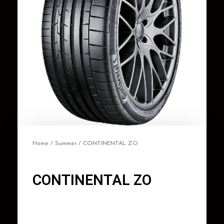
Home
/
Summer
/ CONTINENTAL ZO
CONTINENTAL ZO