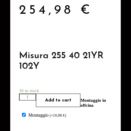
254,98
€
Misura 255 40 21YR
102Y
30 in stock
Add to cart
Montaggio in
offcina
Montaggio
(
+
10,98
€
)