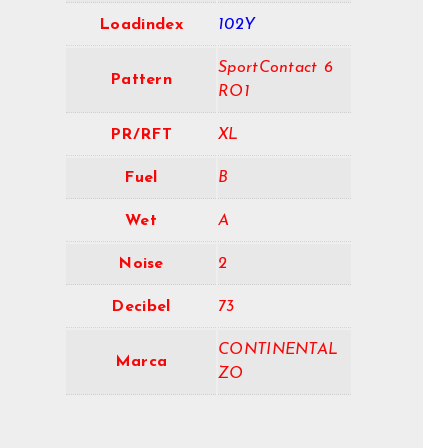
Loadindex
102Y
SportContact 6
Pattern
RO1
PR/RFT
XL
Fuel
B
Wet
A
Noise
2
Decibel
73
CONTINENTAL
Marca
ZO