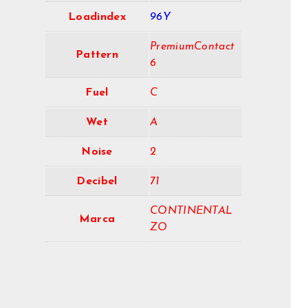
Loadindex
96Y
PremiumContact
Pattern
6
Fuel
C
Wet
A
Noise
2
Decibel
71
CONTINENTAL
Marca
ZO