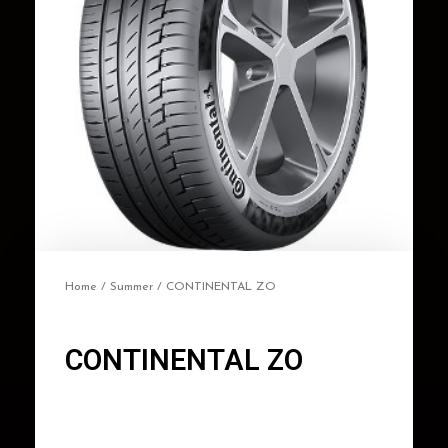
Home
/
Summer
/ CONTINENTAL ZO
CONTINENTAL ZO