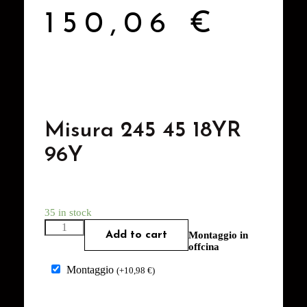
150,06
€
Misura 245 45 18YR
96Y
35 in stock
Add to cart
Montaggio in
offcina
Montaggio
(
+
10,98
€
)