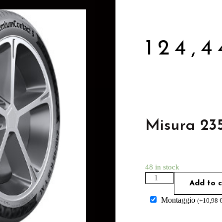
124,
Misura 23
48 in stock
Add to c
Montaggio
(
+
10,98