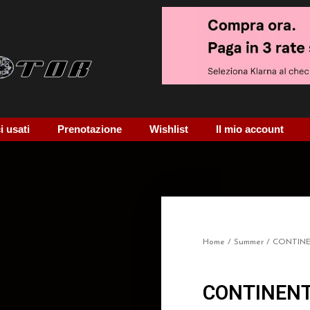
 usati
Prenotazione
Wishlist
Il mio account
Home
/
Summer
/ CONTIN
CONTINENT