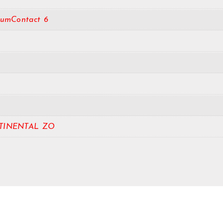
iumContact 6
TINENTAL ZO