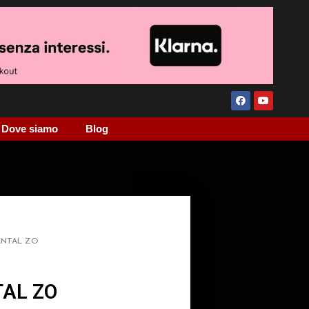
Dove siamo
Blog
ENTAL ZO
AL ZO