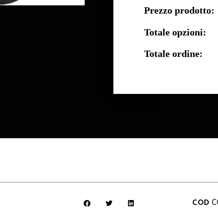
Prezzo prodotto:
Totale opzioni:
Totale ordine:
COD
C