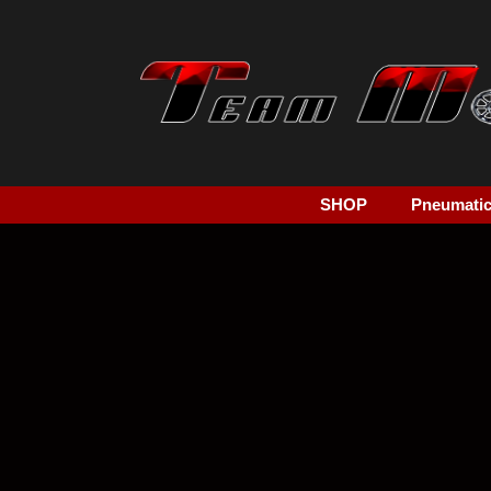
SHOP
Pneumatici