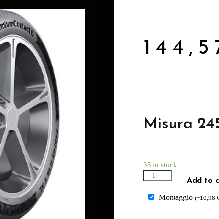
144,
Misura 24
35 in stock
Add to c
Montaggio
(
+
10,98