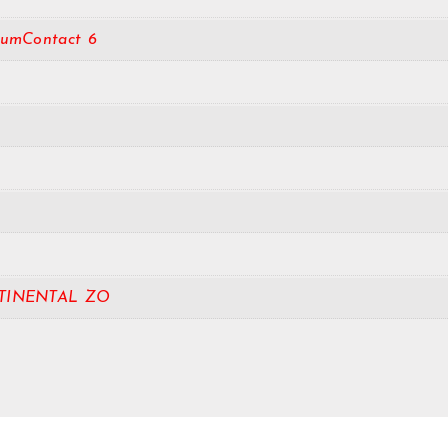
iumContact 6
TINENTAL ZO