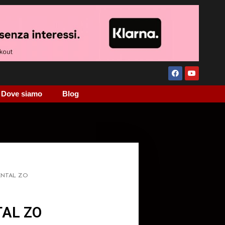
Dove siamo
Blog
ENTAL ZO
AL ZO