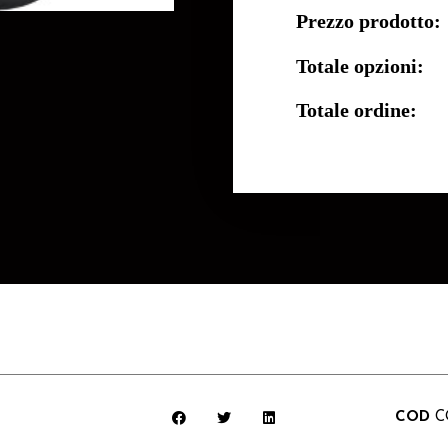
Prezzo prodotto:
Totale opzioni:
Totale ordine:
COD
C