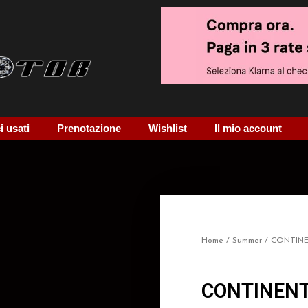
 usati
Prenotazione
Wishlist
Il mio account
Home
/
Summer
/ CONTIN
CONTINENT