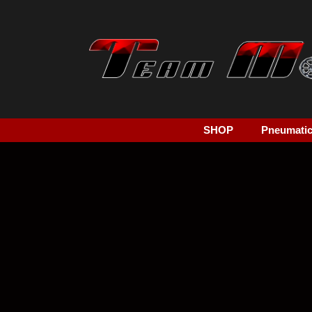
SHOP
Pneumatici