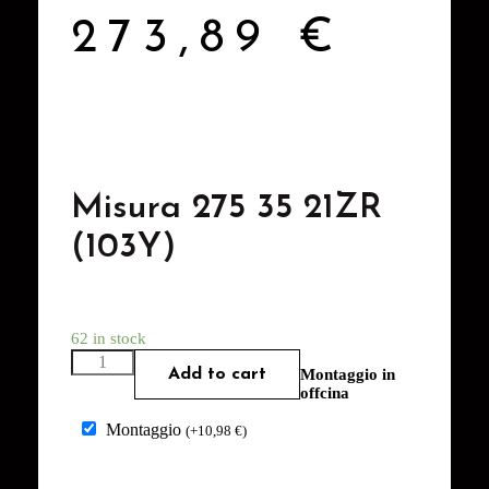
273,89
€
Misura 275 35 21ZR
(103Y)
62 in stock
Add to cart
Montaggio in
offcina
Montaggio
(
+
10,98
€
)