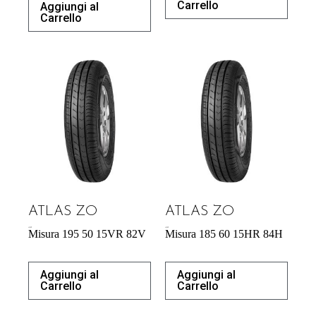
Carrello
Aggiungi al
Carrello
ATLAS ZO
ATLAS ZO
43,92
€
43,92
€
Misura 195 50 15VR 82V
Misura 185 60 15HR 84H
Aggiungi al
Aggiungi al
Carrello
Carrello