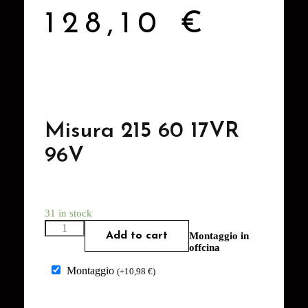
128,10
€
Misura 215 60 17VR
96V
31 in stock
Add to cart
Montaggio in
offcina
Montaggio
(
+
10,98
€
)