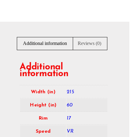
Additional information
Reviews (0)
Additional
information
Width (in)
215
Height (in)
60
Rim
17
Speed
VR