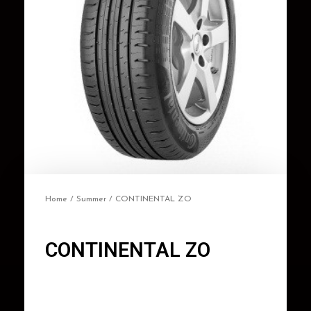
Home
/
Summer
/ CONTINENTAL ZO
CONTINENTAL ZO