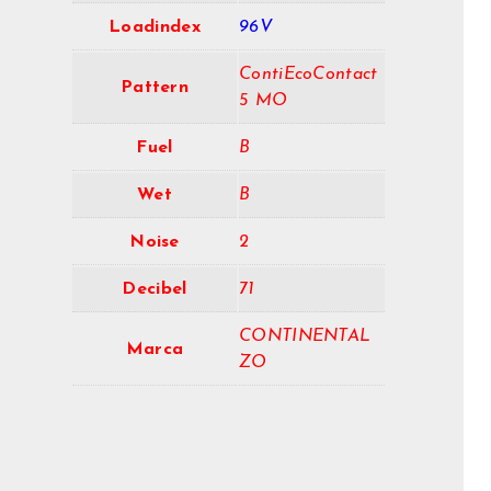
Loadindex
96V
ContiEcoContact
Pattern
5 MO
Fuel
B
Wet
B
Noise
2
Decibel
71
CONTINENTAL
Marca
ZO