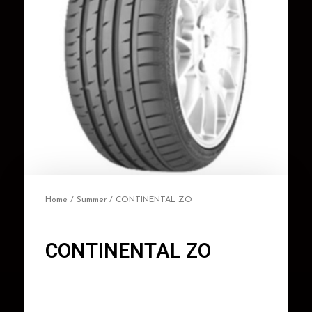
Home
/
Summer
/ CONTINENTAL ZO
CONTINENTAL ZO