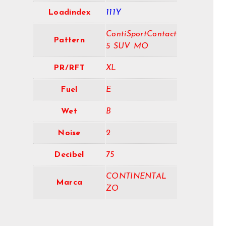
Loadindex
111Y
ContiSportContact
Pattern
5 SUV MO
PR/RFT
XL
Fuel
E
Wet
B
Noise
2
Decibel
75
CONTINENTAL
Marca
ZO