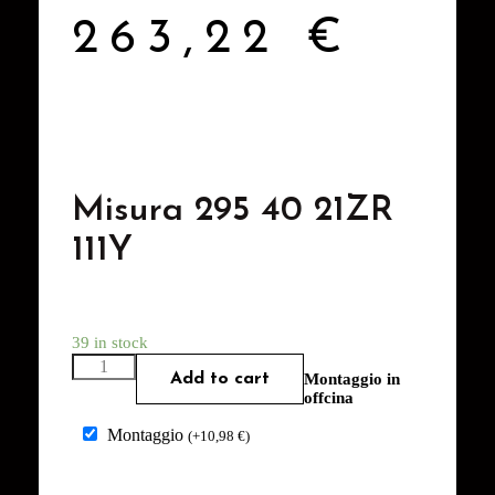
263,22
€
Misura 295 40 21ZR
111Y
39 in stock
Add to cart
Montaggio in
offcina
Montaggio
(
+
10,98
€
)