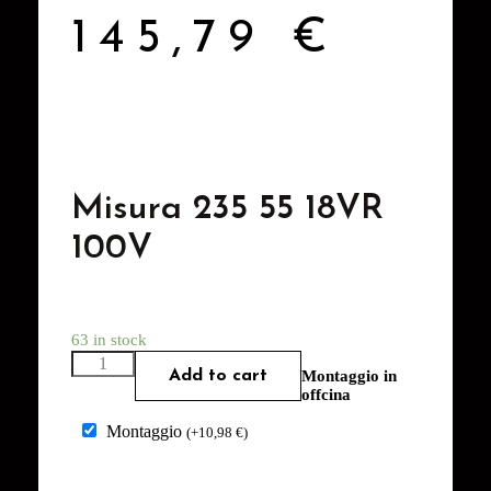
145,79
€
Misura 235 55 18VR
100V
63 in stock
Add to cart
Montaggio in
offcina
Montaggio
(
+
10,98
€
)