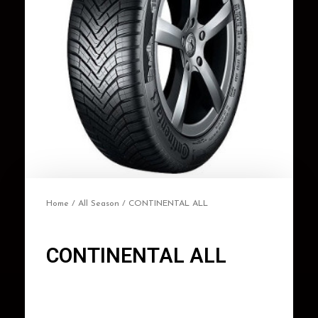
Home
/
All Season
/ CONTINENTAL ALL
CONTINENTAL ALL