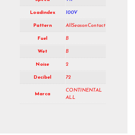
Loadindex
100V
Pattern
AllSeasonContact
Fuel
B
Wet
B
Noise
2
Decibel
72
CONTINENTAL
Marca
ALL