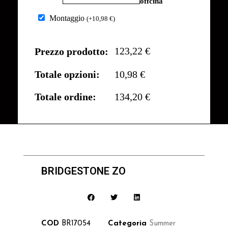
offcina
Montaggio
(
+
10,98
€
)
123,22 €
Prezzo prodotto:
Totale opzioni:
10,98 €
Totale ordine:
134,20 €
BRIDGESTONE ZO
COD
BR17054
Categoria
Summer