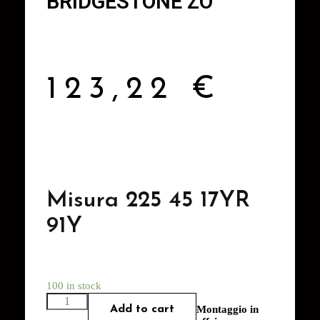
BRIDGESTONE ZO
123,22
€
Misura 225 45 17YR
91Y
100 in stock
Add to cart
Montaggio in