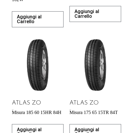
Aggiungi al
Carrello
Aggiungi al
Carrello
ATLAS ZO
ATLAS ZO
43,92
€
42,64
€
Misura 185 60 15HR 84H
Misura 175 65 15TR 84T
Aggiungi al
Aggiungi al