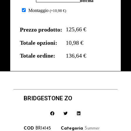
offcina
Montaggio
(
+
10,98
€
)
125,66 €
Prezzo prodotto:
Totale opzioni:
10,98 €
Totale ordine:
136,64 €
BRIDGESTONE ZO
COD
BR14145
Categoria
Summer