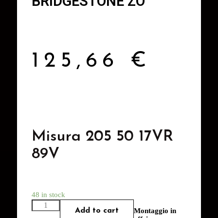
BRIDGESTONE ZO
125,66
€
Misura 205 50 17VR
89V
48 in stock
Add to cart
Montaggio in