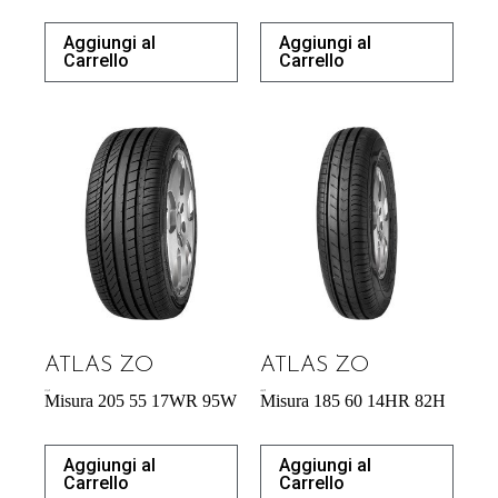
Aggiungi al
Aggiungi al
Carrello
Carrello
ATLAS ZO
ATLAS ZO
57,34
€
40,87
€
Misura 205 55 17WR 95W
Misura 185 60 14HR 82H
Aggiungi al
Aggiungi al
Carrello
Carrello