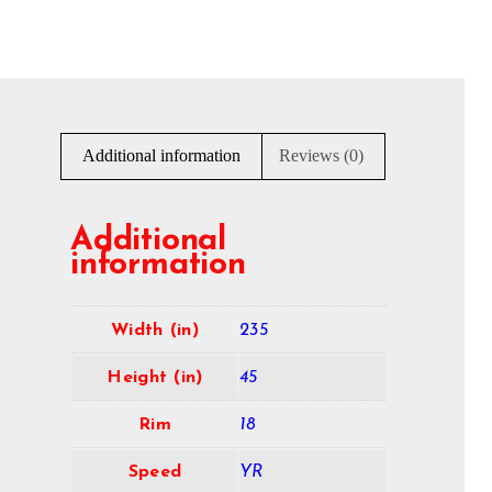
Additional information
Reviews (0)
Additional
information
Width (in)
235
Height (in)
45
Rim
18
Speed
YR