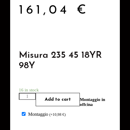
161,04
€
Misura 235 45 18YR
98Y
16 in stock
Add to cart
Montaggio in
offcina
Montaggio
(
+
10,98
€
)