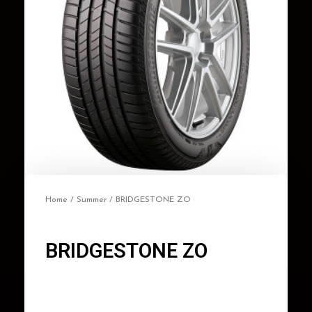
Home
/
Summer
/ BRIDGESTONE ZO
BRIDGESTONE ZO