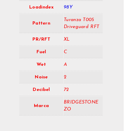
Loadindex
98Y
Turanza T005
Pattern
Driveguard RFT
PR/RFT
XL
Fuel
C
Wet
A
Noise
2
Decibel
72
BRIDGESTONE
Marca
ZO