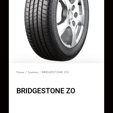
Home
/
Summer
/ BRIDGESTONE ZO
BRIDGESTONE ZO