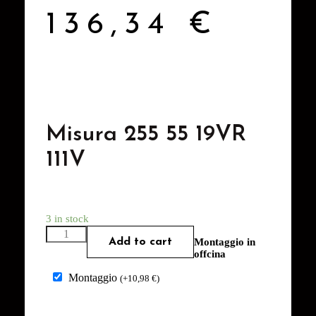
136,34
€
Misura 255 55 19VR
111V
3 in stock
Add to cart
Montaggio in
offcina
Montaggio
(
+
10,98
€
)