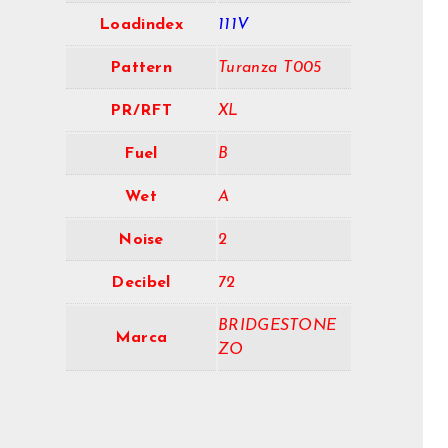
Loadindex
111V
Pattern
Turanza T005
PR/RFT
XL
Fuel
B
Wet
A
Noise
2
Decibel
72
BRIDGESTONE
Marca
ZO