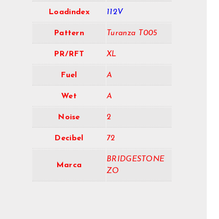
Loadindex
112V
Pattern
Turanza T005
PR/RFT
XL
Fuel
A
Wet
A
Noise
2
Decibel
72
BRIDGESTONE
Marca
ZO