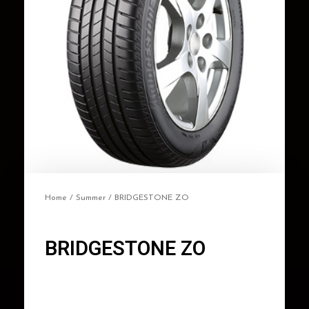
Home
/
Summer
/ BRIDGESTONE ZO
BRIDGESTONE ZO