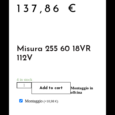
137,86
€
Misura 255 60 18VR
112V
4 in stock
Add to cart
Montaggio in
offcina
Montaggio
(
+
10,98
€
)