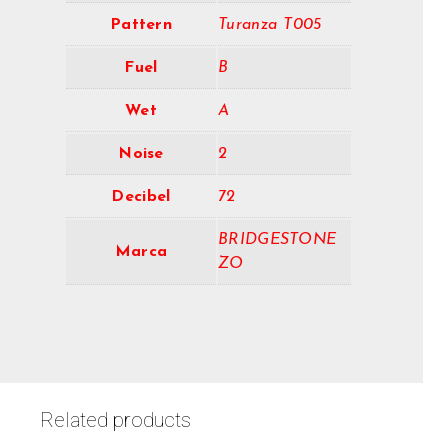
Pattern
Turanza T005
Fuel
B
Wet
A
Noise
2
Decibel
72
BRIDGESTONE
Marca
ZO
Related products