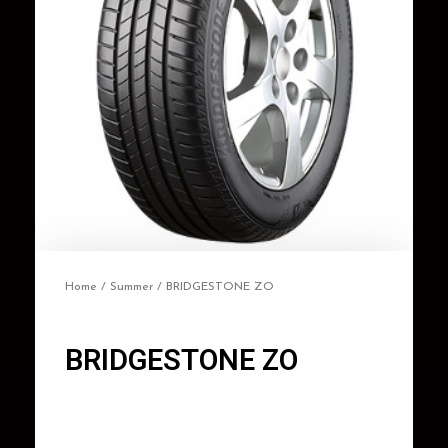
Home
/
Summer
/ BRIDGESTONE ZO
BRIDGESTONE ZO