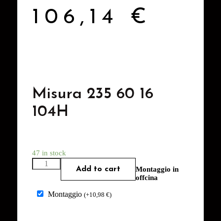
106,14
€
Misura 235 60 16
104H
47 in stock
Add to cart
Montaggio in
offcina
Montaggio
(
+
10,98
€
)