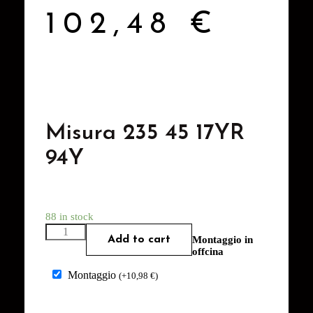
102,48
€
Misura 235 45 17YR
94Y
88 in stock
Add to cart
Montaggio in
offcina
Montaggio
(
+
10,98
€
)