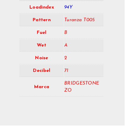
Loadindex
94Y
Pattern
Turanza T005
Fuel
B
Wet
A
Noise
2
Decibel
71
BRIDGESTONE
Marca
ZO