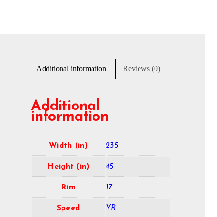
Additional information
Reviews (0)
Additional
information
Width (in)
235
Height (in)
45
Rim
17
Speed
YR