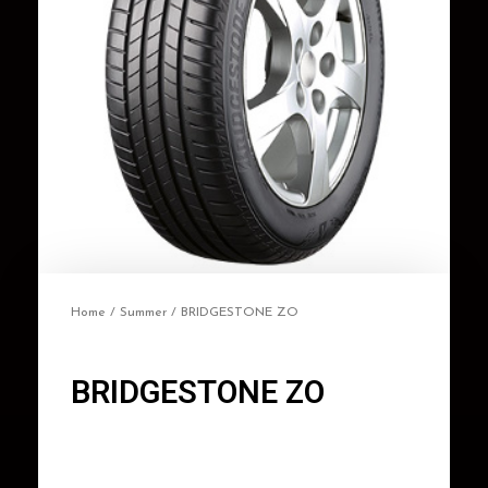
Home
/
Summer
/ BRIDGESTONE ZO
BRIDGESTONE ZO