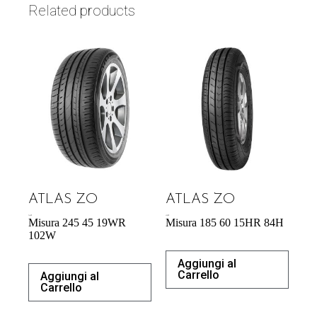
Related products
ATLAS ZO
ATLAS ZO
74,42
€
43,92
€
Misura 245 45 19WR
Misura 185 60 15HR 84H
102W
Aggiungi al
Carrello
Aggiungi al
Carrello