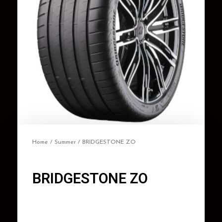
Home
/
Summer
/ BRIDGESTONE ZO
BRIDGESTONE ZO