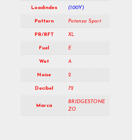
Loadindex
(100Y)
Pattern
Potenza Sport
PR/RFT
XL
Fuel
E
Wet
A
Noise
2
Decibel
72
BRIDGESTONE
Marca
ZO