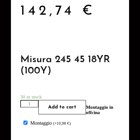
142,74
€
Misura 245 45 18YR
(100Y)
30 in stock
Add to cart
Montaggio in
offcina
Montaggio
(
+
10,98
€
)