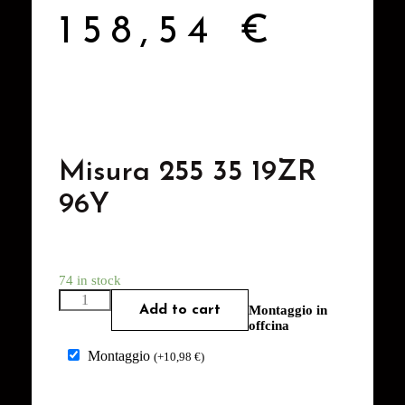
158,54
€
Misura 255 35 19ZR
96Y
74 in stock
Add to cart
Montaggio in
offcina
Montaggio
(
+
10,98
€
)