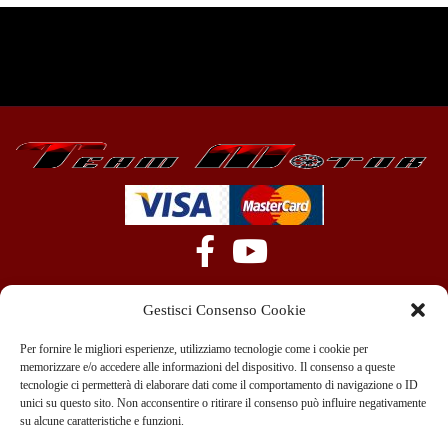
Gestisci Consenso Cookie
Per fornire le migliori esperienze, utilizziamo tecnologie come i cookie per
memorizzare e/o accedere alle informazioni del dispositivo. Il consenso a queste
tecnologie ci permetterà di elaborare dati come il comportamento di navigazione o ID
+39 351 970 89 33
info@teammotor.it
unici su questo sito. Non acconsentire o ritirare il consenso può influire negativamente
su alcune caratteristiche e funzioni.
Officina: Cadelbosco Di Sopra Via G. Verga 6A