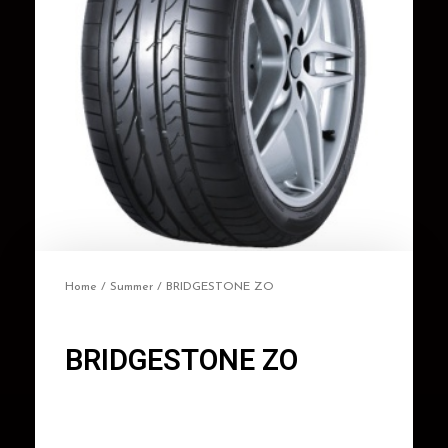
Home
/
Summer
/ BRIDGESTONE ZO
BRIDGESTONE ZO