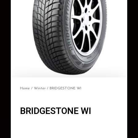
Home
/
Winter
/ BRIDGESTONE WI
BRIDGESTONE WI