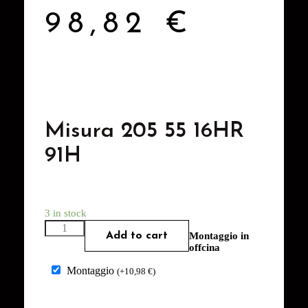
98,82
€
Misura 205 55 16HR
91H
3 in stock
Add to cart
Montaggio in
offcina
Montaggio
(
+
10,98
€
)