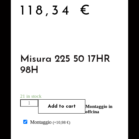
118,34
€
Misura 225 50 17HR
98H
21 in stock
Add to cart
Montaggio in
offcina
Montaggio
(
+
10,98
€
)