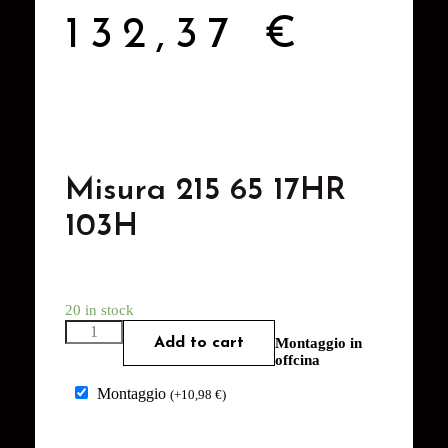
132,37
€
Misura 215 65 17HR
103H
20 in stock
Add to cart
Montaggio in
offcina
Montaggio
(
+
10,98
€
)