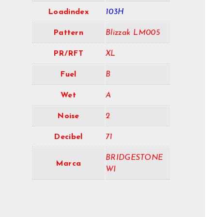
Loadindex
103H
Pattern
Blizzak LM005
PR/RFT
XL
Fuel
B
Wet
A
Noise
2
Decibel
71
BRIDGESTONE
Marca
WI