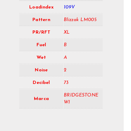
Loadindex
109V
Pattern
Blizzak LM005
PR/RFT
XL
Fuel
B
Wet
A
Noise
2
Decibel
73
BRIDGESTONE
Marca
WI