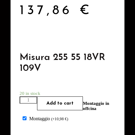
137,86
€
Misura 255 55 18VR
109V
20 in stock
Add to cart
Montaggio in
offcina
Montaggio
(
+
10,98
€
)