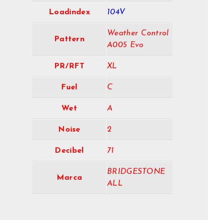
Loadindex
104V
Weather Control
Pattern
A005 Evo
PR/RFT
XL
Fuel
C
Wet
A
Noise
2
Decibel
71
BRIDGESTONE
Marca
ALL