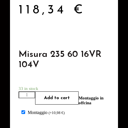
118,34
€
Misura 235 60 16VR
104V
33 in stock
Add to cart
Montaggio in
offcina
Montaggio
(
+
10,98
€
)