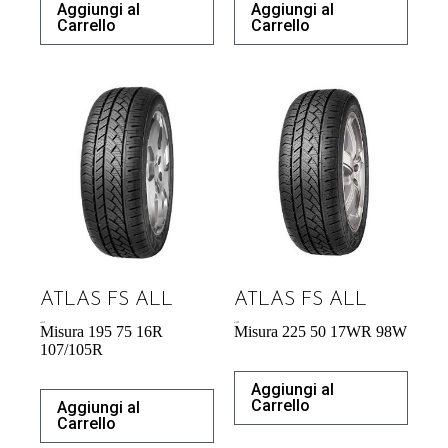
Aggiungi al
Aggiungi al
Carrello
Carrello
ATLAS FS ALL
ATLAS FS ALL
68,93
€
61,00
€
Misura 195 75 16R
Misura 225 50 17WR 98W
107/105R
Aggiungi al
Carrello
Aggiungi al
Carrello