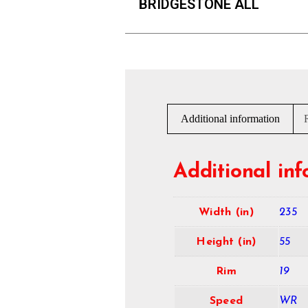
BRIDGESTONE ALL
Additional information
Additional in
Width (in)
235
Height (in)
55
Rim
19
Speed
WR