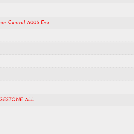
her Control A005 Evo
GESTONE ALL