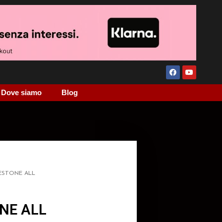
Dove siamo
Blog
ESTONE ALL
NE ALL