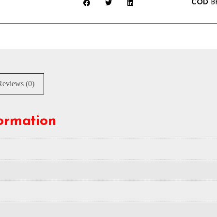
COD
B
Reviews (0)
formation