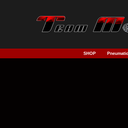
SHOP
Pneumatici