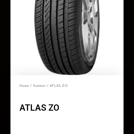
Home
/
Summer
/ ATLAS ZO
ATLAS ZO