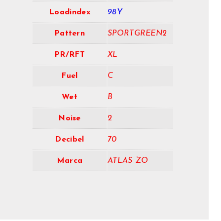
Loadindex
98Y
Pattern
SPORTGREEN2
PR/RFT
XL
Fuel
C
Wet
B
Noise
2
Decibel
70
Marca
ATLAS ZO