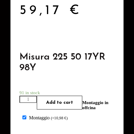
59,17
€
Misura 225 50 17YR
98Y
91 in stock
Add to cart
Montaggio in
offcina
Montaggio
(
+
10,98
€
)