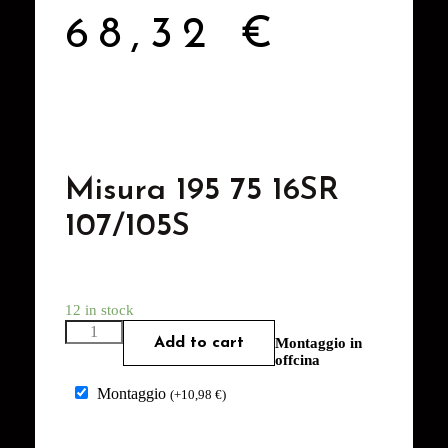
68,32
€
Misura 195 75 16SR
107/105S
12 in stock
Add to cart
Montaggio in
offcina
Montaggio
(
+
10,98
€
)