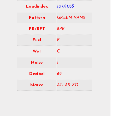
Loadindex
107/105S
Pattern
GREEN VAN2
PR/RFT
8PR
Fuel
E
Wet
C
Noise
1
Decibel
69
Marca
ATLAS ZO