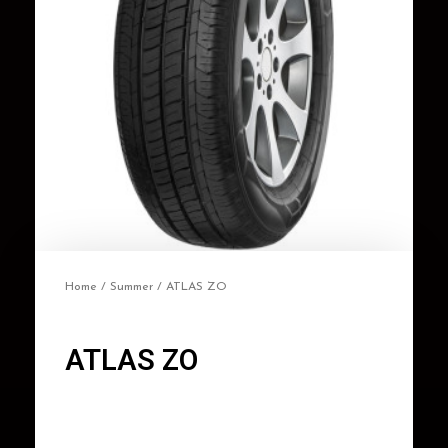
Home
/
Summer
/ ATLAS ZO
ATLAS ZO