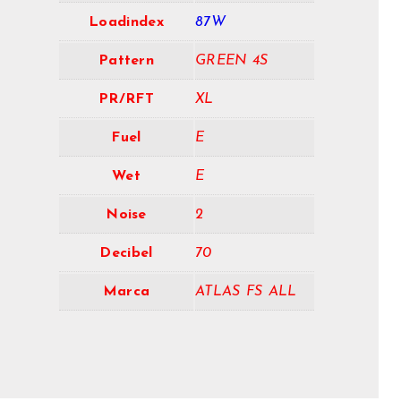
Loadindex
87W
Pattern
GREEN 4S
PR/RFT
XL
Fuel
E
Wet
E
Noise
2
Decibel
70
Marca
ATLAS FS ALL