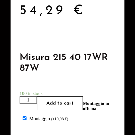
54,29
€
Misura 215 40 17WR
87W
100 in stock
Add to cart
Montaggio in
offcina
Montaggio
(
+
10,98
€
)