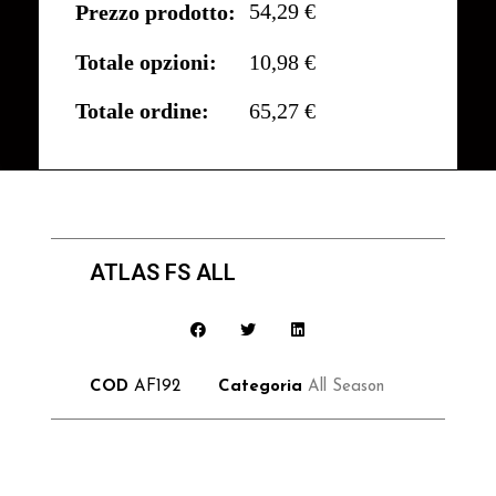
54,29 €
Prezzo prodotto:
Totale opzioni:
10,98 €
Totale ordine:
65,27 €
ATLAS FS ALL
COD
AF192
Categoria
All Season