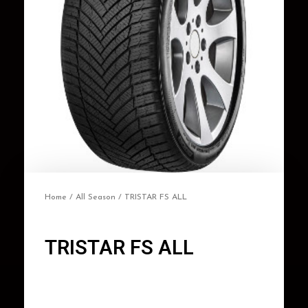
Home
/
All Season
/ TRISTAR FS ALL
TRISTAR FS ALL