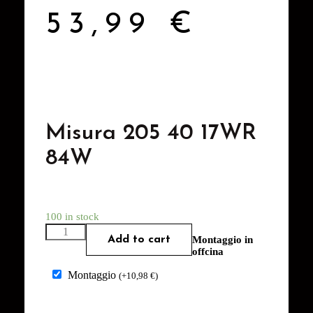
53,99
€
Misura 205 40 17WR
84W
100 in stock
Add to cart
Montaggio in
offcina
Montaggio
(
+
10,98
€
)