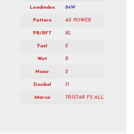
Loadindex
84W
Pattern
AS POWER
PR/RFT
XL
Fuel
E
Wet
B
Noise
2
Decibel
71
Marca
TRISTAR FS ALL