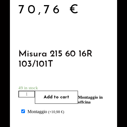
70,76
€
Misura 215 60 16R
103/101T
49 in stock
Add to cart
Montaggio in
offcina
Montaggio
(
+
10,98
€
)