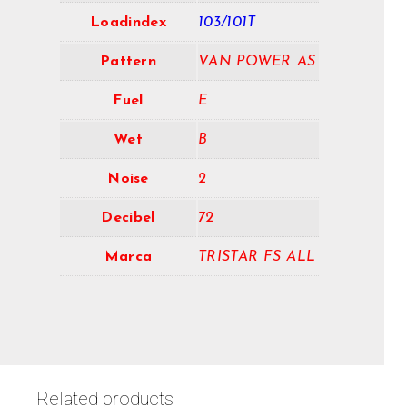
Loadindex
103/101T
Pattern
VAN POWER AS
Fuel
E
Wet
B
Noise
2
Decibel
72
Marca
TRISTAR FS ALL
Related products