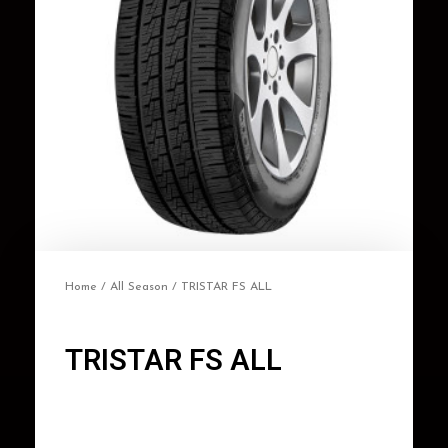
Home
/
All Season
/ TRISTAR FS ALL
TRISTAR FS ALL