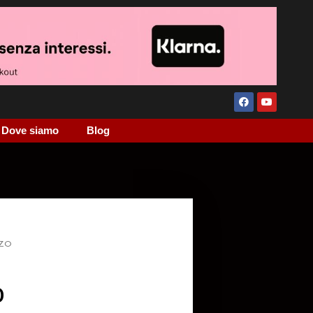
Dove siamo
Blog
 ZO
O