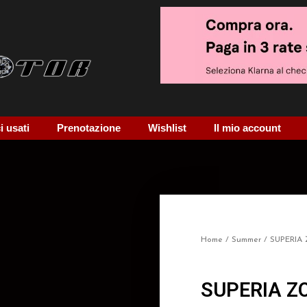
 usati
Prenotazione
Wishlist
Il mio account
Home
/
Summer
/ SUPERIA
SUPERIA Z