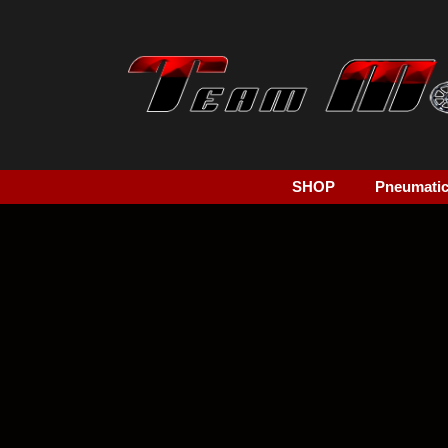
SHOP
Pneumatici