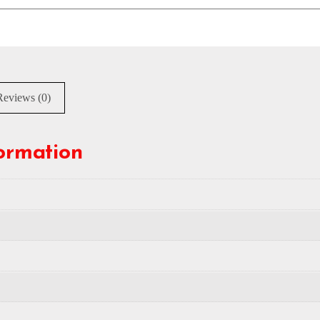
Reviews (0)
formation