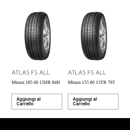
ATLAS FS ALL
ATLAS FS ALL
44,53
€
39,04
€
Misura 185 60 15HR 84H
Misura 155 80 13TR 79T
Aggiungi al
Aggiungi al
Carrello
Carrello