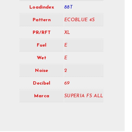
Loadindex
88T
Pattern
ECOBLUE 4S
PR/RFT
XL
Fuel
E
Wet
E
Noise
2
Decibel
69
Marca
SUPERIA FS ALL