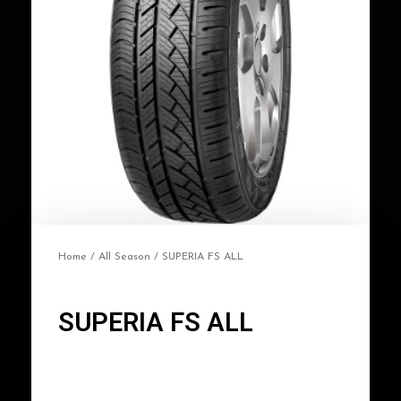
Home
/
All Season
/ SUPERIA FS ALL
SUPERIA FS ALL