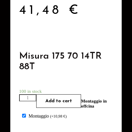
41,48
€
Misura 175 70 14TR
88T
100 in stock
Add to cart
Montaggio in
offcina
Montaggio
(
+
10,98
€
)