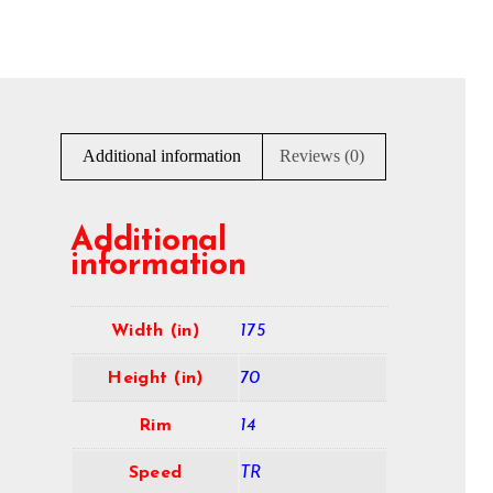
Additional information
Reviews (0)
Additional
information
Width (in)
175
Height (in)
70
Rim
14
Speed
TR