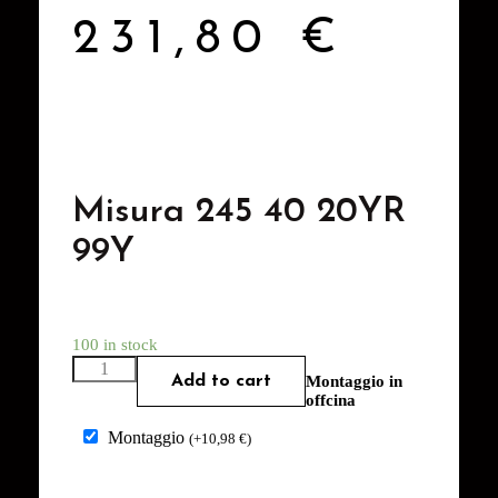
231,80
€
Misura 245 40 20YR
99Y
100 in stock
Add to cart
Montaggio in
offcina
Montaggio
(
+
10,98
€
)