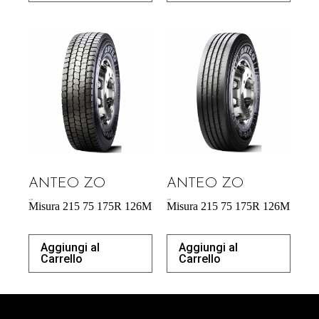
ANTEO ZO
ANTEO ZO
164,70
€
183,00
€
Misura 215 75 175R 126M
Misura 215 75 175R 126M
Aggiungi al
Aggiungi al
Carrello
Carrello