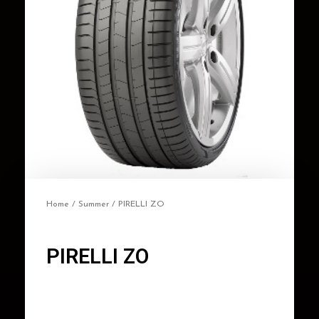
Home
/
Summer
/ PIRELLI ZO
PIRELLI ZO