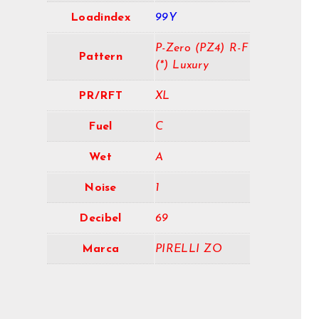
Loadindex
99Y
P-Zero (PZ4) R-F
Pattern
(*) Luxury
PR/RFT
XL
Fuel
C
Wet
A
Noise
1
Decibel
69
Marca
PIRELLI ZO