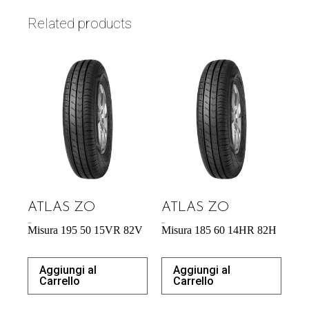
Related products
ATLAS ZO
ATLAS ZO
43,92
€
40,87
€
Misura 195 50 15VR 82V
Misura 185 60 14HR 82H
Aggiungi al
Aggiungi al
Carrello
Carrello