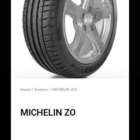
Home
/
Summer
/ MICHELIN ZO
MICHELIN ZO