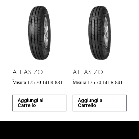
ATLAS ZO
ATLAS ZO
41,42
€
46,97
€
Misura 175 70 14TR 88T
Misura 175 70 14TR 84T
Aggiungi al
Aggiungi al
Carrello
Carrello