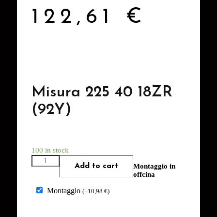
122,61
€
Misura 225 40 18ZR
(92Y)
100 in stock
Add to cart
Montaggio in
offcina
Montaggio
(
+
10,98
€
)