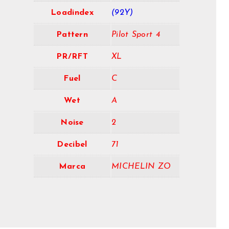
Loadindex
(92Y)
Pattern
Pilot Sport 4
PR/RFT
XL
Fuel
C
Wet
A
Noise
2
Decibel
71
Marca
MICHELIN ZO