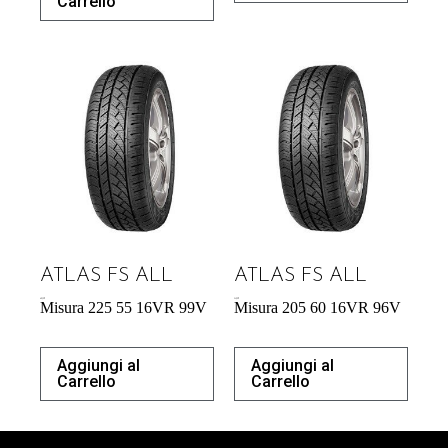
Carrello
ATLAS FS ALL
ATLAS FS ALL
60,39
€
54,29
€
Misura 225 55 16VR 99V
Misura 205 60 16VR 96V
Aggiungi al
Aggiungi al
Carrello
Carrello