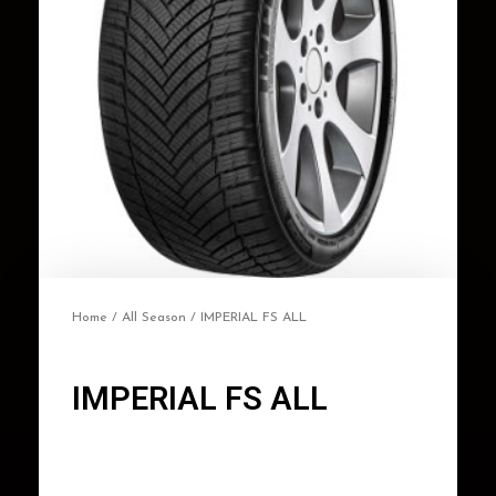
Home
/
All Season
/ IMPERIAL FS ALL
IMPERIAL FS ALL