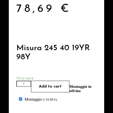
78,69
€
Misura 245 40 19YR
98Y
59 in stock
Add to cart
Montaggio in
offcina
Montaggio
(
+
10,98
€
)