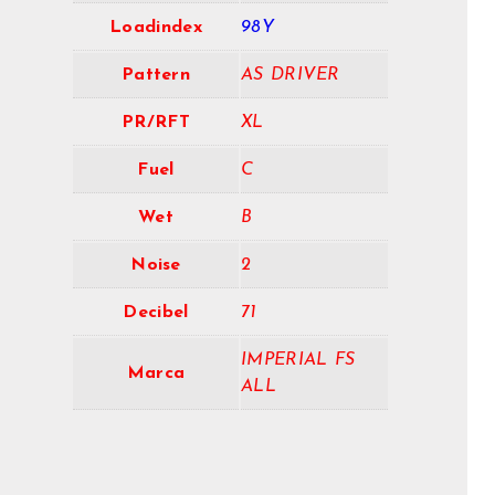
Loadindex
98Y
Pattern
AS DRIVER
PR/RFT
XL
Fuel
C
Wet
B
Noise
2
Decibel
71
IMPERIAL FS
Marca
ALL