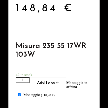
148,84
€
Misura 235 55 17WR
103W
42 in stock
Add to cart
Montaggio in
offcina
Montaggio
(
+
10,98
€
)