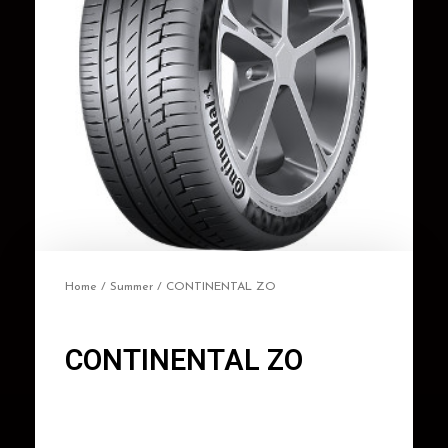
Home
/
Summer
/ CONTINENTAL ZO
CONTINENTAL ZO