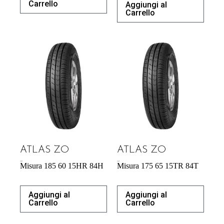
Carrello
Aggiungi al
Carrello
ATLAS ZO
ATLAS ZO
43,92
€
42,64
€
Misura 185 60 15HR 84H
Misura 175 65 15TR 84T
Aggiungi al
Aggiungi al
Carrello
Carrello