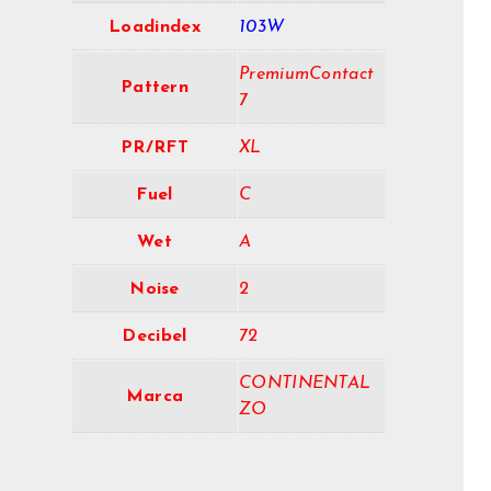
Loadindex
103W
PremiumContact
Pattern
7
PR/RFT
XL
Fuel
C
Wet
A
Noise
2
Decibel
72
CONTINENTAL
Marca
ZO