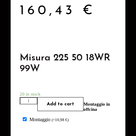
160,43
€
Misura 225 50 18WR
99W
20 in stock
Add to cart
Montaggio in
offcina
Montaggio
(
+
10,98
€
)