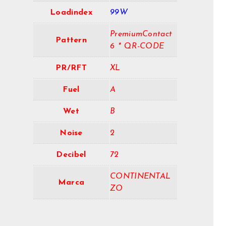
Loadindex
99W
PremiumContact
Pattern
6 * QR-CODE
PR/RFT
XL
Fuel
A
Wet
B
Noise
2
Decibel
72
CONTINENTAL
Marca
ZO