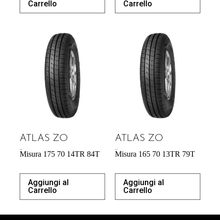
Carrello
Carrello
ATLAS ZO
ATLAS ZO
46,97
€
43,31
€
Misura 175 70 14TR 84T
Misura 165 70 13TR 79T
Aggiungi al
Aggiungi al
Carrello
Carrello