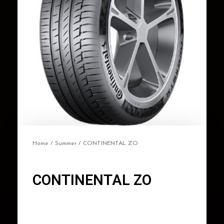
Home
/
Summer
/ CONTINENTAL ZO
CONTINENTAL ZO