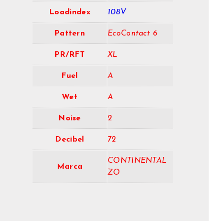
Loadindex
108V
Pattern
EcoContact 6
PR/RFT
XL
Fuel
A
Wet
A
Noise
2
Decibel
72
CONTINENTAL
Marca
ZO