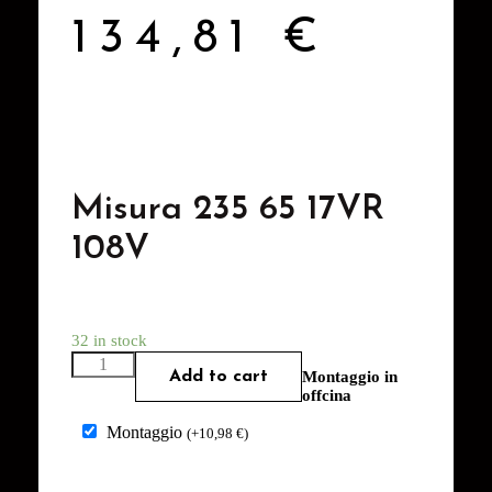
134,81
€
Misura 235 65 17VR
108V
32 in stock
Add to cart
Montaggio in
offcina
Montaggio
(
+
10,98
€
)