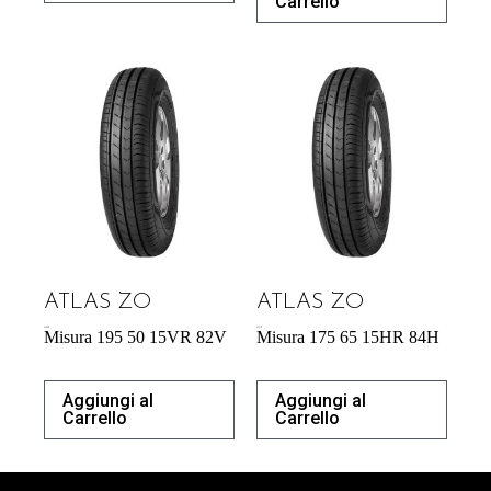
Carrello
ATLAS ZO
ATLAS ZO
43,92
€
43,31
€
Misura 195 50 15VR 82V
Misura 175 65 15HR 84H
Aggiungi al
Aggiungi al
Carrello
Carrello