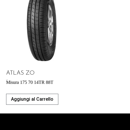
ATLAS ZO
41,42
€
Misura 175 70 14TR 88T
Aggiungi al Carrello