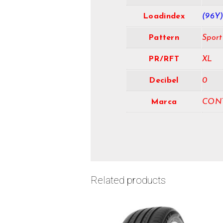
Loadindex
(96Y
Pattern
Sport
PR/RFT
XL
Decibel
0
Marca
CON
Related products