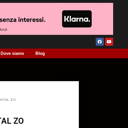
Dove siamo
Blog
ENTAL ZO
AL ZO