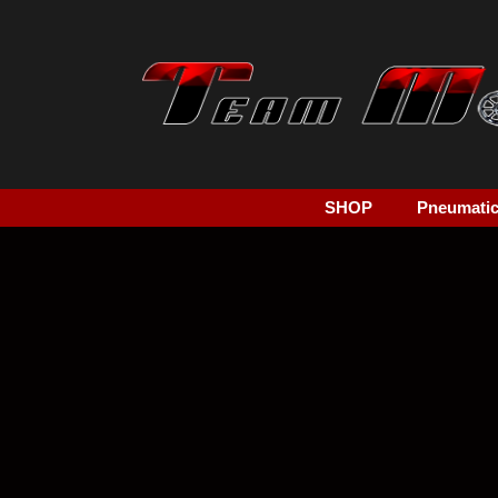
SHOP
Pneumatici