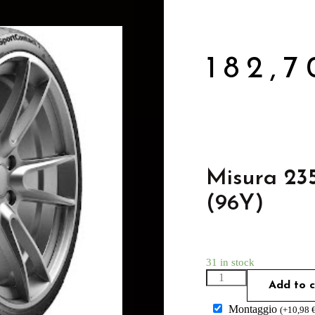
182,
Misura 23
(96Y)
31 in stock
Add to c
Montaggio
(
+
10,98