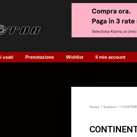
 usati
Prenotazione
Wishlist
Il mio account
Home
/
Summer
/ CONTIN
CONTINENT