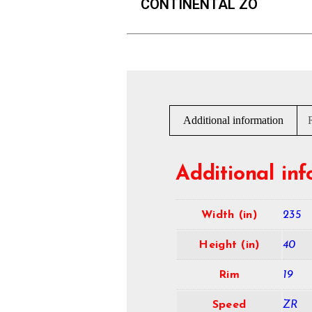
CONTINENTAL ZO
Additional information
Additional in
Width (in)
235
Height (in)
40
Rim
19
Speed
ZR