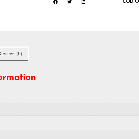
COD
C
Reviews (0)
formation