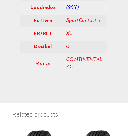
Loadindex
(92Y)
Pattern
SportContact 7
PR/RFT
XL
Decibel
0
CONTINENTAL
Marca
ZO
Related products