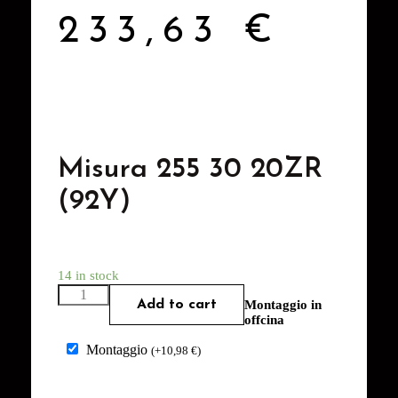
233,63
€
Misura 255 30 20ZR
(92Y)
14 in stock
Add to cart
Montaggio in
offcina
Montaggio
(
+
10,98
€
)