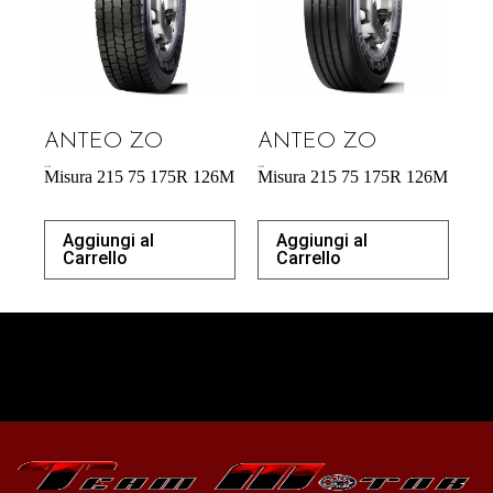
ANTEO ZO
ANTEO ZO
164,70
€
183,00
€
Misura 215 75 175R 126M
Misura 215 75 175R 126M
Aggiungi al
Aggiungi al
Carrello
Carrello