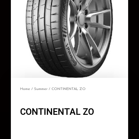
Home
/
Summer
/ CONTINENTAL ZO
CONTINENTAL ZO