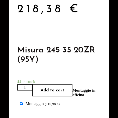
218,38
€
Misura 245 35 20ZR
(95Y)
44 in stock
Add to cart
Montaggio in
offcina
Montaggio
(
+
10,98
€
)