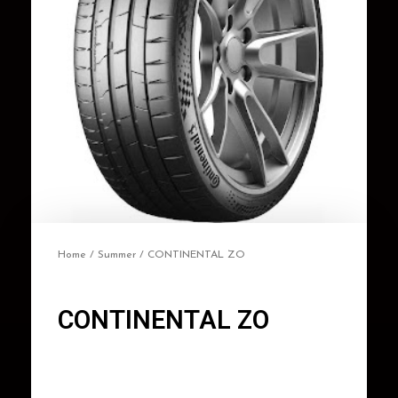
Home
/
Summer
/ CONTINENTAL ZO
CONTINENTAL ZO