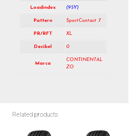
Loadindex
(95Y)
Pattern
SportContact 7
PR/RFT
XL
Decibel
0
CONTINENTAL
Marca
ZO
Related products