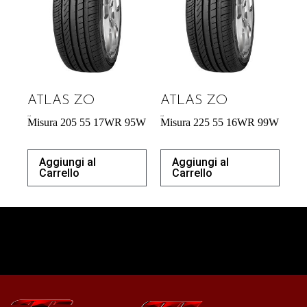
ATLAS ZO
ATLAS ZO
57,34
€
57,95
€
Misura 205 55 17WR 95W
Misura 225 55 16WR 99W
Aggiungi al
Aggiungi al
Carrello
Carrello