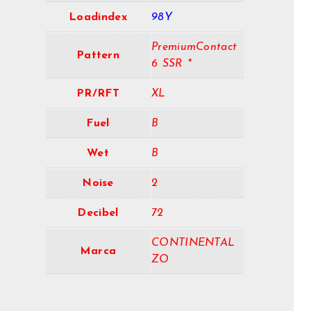
Loadindex
98Y
PremiumContact
Pattern
6 SSR *
PR/RFT
XL
Fuel
B
Wet
B
Noise
2
Decibel
72
CONTINENTAL
Marca
ZO