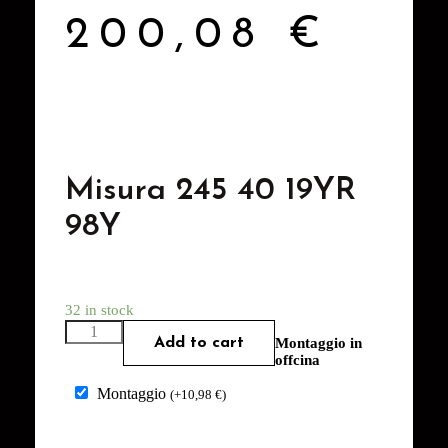
200,08
€
Misura 245 40 19YR
98Y
32 in stock
Add to cart
Montaggio in
offcina
Montaggio
(
+
10,98
€
)