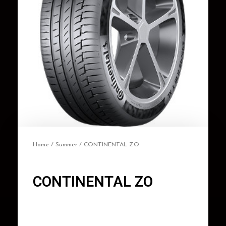
Home
/
Summer
/ CONTINENTAL ZO
CONTINENTAL ZO