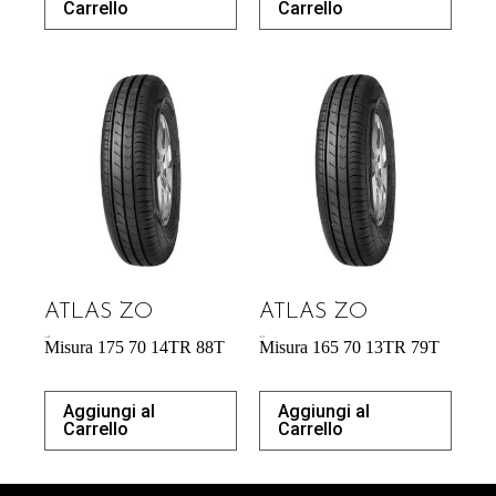
Carrello
Carrello
ATLAS ZO
ATLAS ZO
41,42
€
43,31
€
Misura 175 70 14TR 88T
Misura 165 70 13TR 79T
Aggiungi al
Aggiungi al
Carrello
Carrello