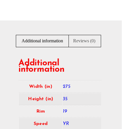
Additional information
Reviews (0)
Additional
information
Width (in)
275
Height (in)
35
Rim
19
Speed
YR