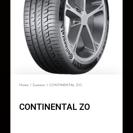
Home
/
Summer
/ CONTINENTAL ZO
CONTINENTAL ZO