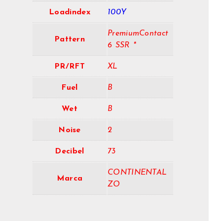
Loadindex
100Y
PremiumContact
Pattern
6 SSR *
PR/RFT
XL
Fuel
B
Wet
B
Noise
2
Decibel
73
CONTINENTAL
Marca
ZO