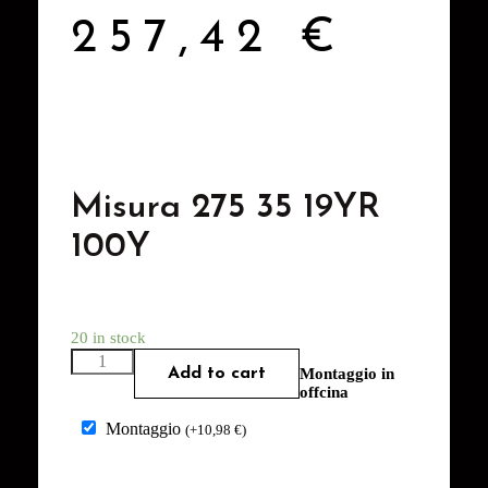
257,42
€
Misura 275 35 19YR
100Y
20 in stock
Add to cart
Montaggio in
offcina
Montaggio
(
+
10,98
€
)