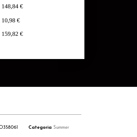
148,84 €
10,98 €
159,82 €
O358061
Categoria
Summer