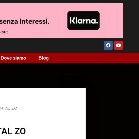
Dove siamo
Blog
ENTAL ZO
AL ZO