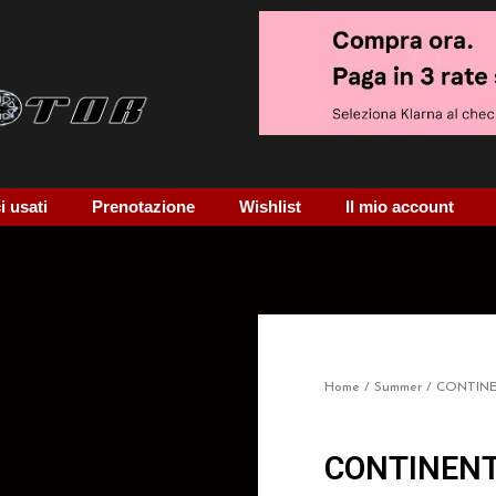
 usati
Prenotazione
Wishlist
Il mio account
Home
/
Summer
/ CONTIN
CONTINENT