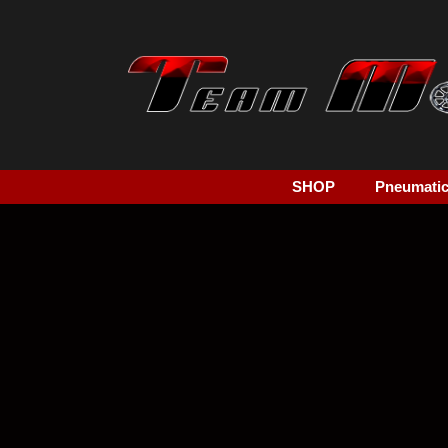
SHOP
Pneumatici