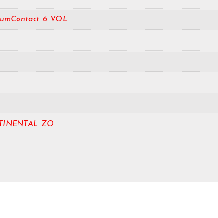
iumContact 6 VOL
TINENTAL ZO