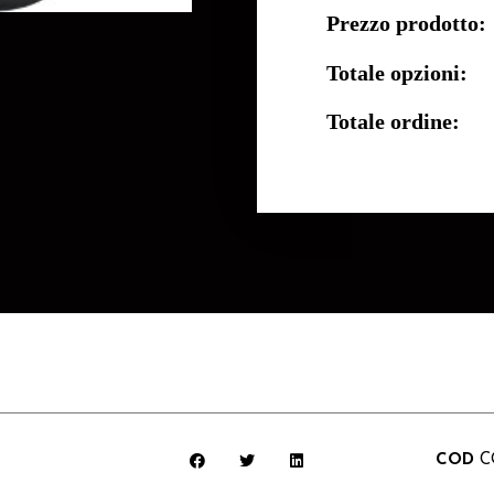
Prezzo prodotto:
Totale opzioni:
Totale ordine:
COD
C