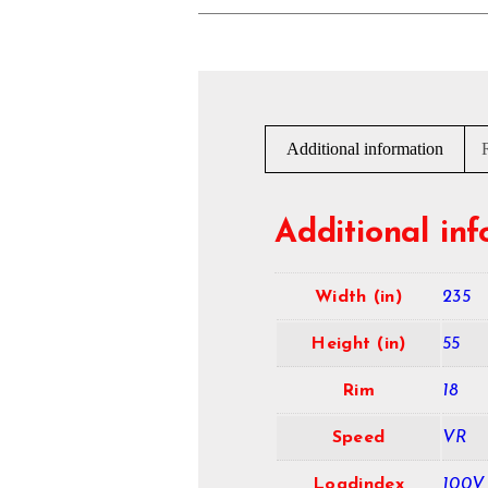
Additional information
Additional in
Width (in)
235
Height (in)
55
Rim
18
Speed
VR
Loadindex
100V