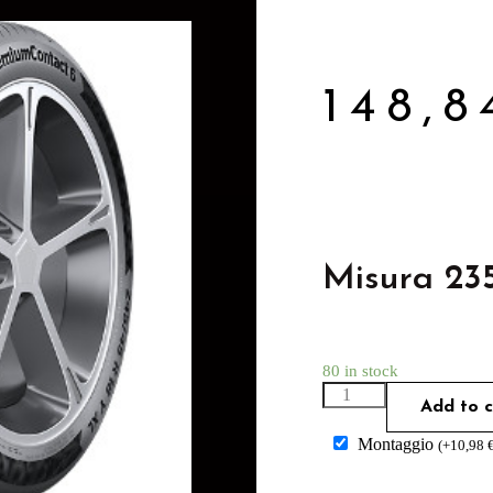
148,
Misura 23
80 in stock
Add to c
Montaggio
(
+
10,98