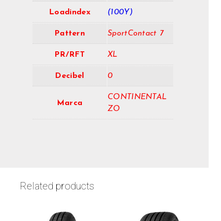
Loadindex
(100Y)
Pattern
SportContact 7
PR/RFT
XL
Decibel
0
CONTINENTAL
Marca
ZO
Related products