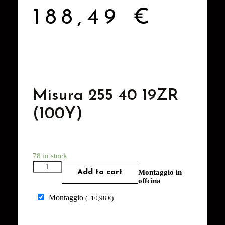
188,49
€
Misura 255 40 19ZR
(100Y)
78 in stock
Add to cart
Montaggio in
offcina
Montaggio
(
+
10,98
€
)