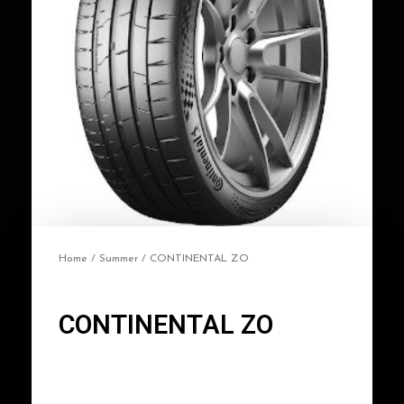
Home
/
Summer
/ CONTINENTAL ZO
CONTINENTAL ZO