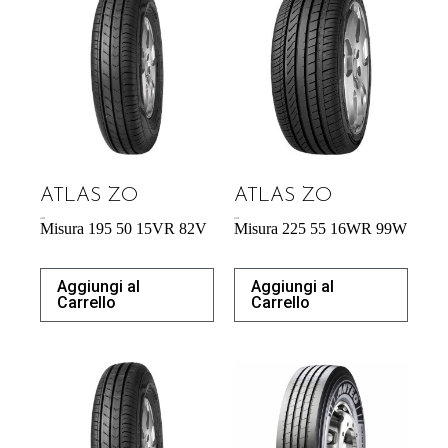
ATLAS ZO
ATLAS ZO
43,92
€
57,95
€
Misura 195 50 15VR 82V
Misura 225 55 16WR 99W
Aggiungi al
Aggiungi al
Carrello
Carrello