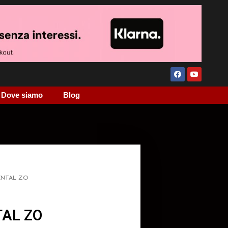
Dove siamo
Blog
ENTAL ZO
AL ZO