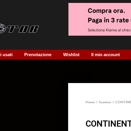
 usati
Prenotazione
Wishlist
Il mio account
Home
/
Summer
/ CONTIN
CONTINENT