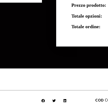
Prezzo prodotto:
Totale opzioni:
Totale ordine:
COD
C