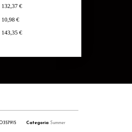
132,37 €
10,98 €
143,35 €
O357915
Categoria
Summer