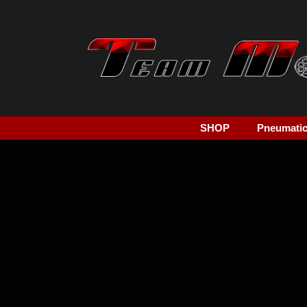
SHOP
Pneumatici