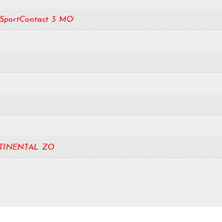
iSportContact 3 MO
TINENTAL ZO