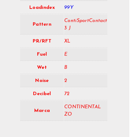
Loadindex
99Y
ContiSportContact
Pattern
3 J
PR/RFT
XL
Fuel
E
Wet
B
Noise
2
Decibel
72
CONTINENTAL
Marca
ZO