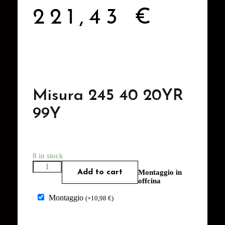
221,43
€
Misura 245 40 20YR
99Y
8 in stock
Add to cart
Montaggio in
offcina
Montaggio
(
+
10,98
€
)